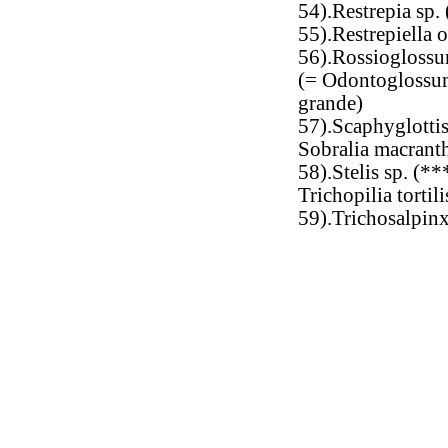
54).Restrepia sp.
55).Restrepiella 
56).Rossioglossu
(= Odontoglossu
grande)
57).Scaphyglottis 
Sobralia macrant
58).Stelis sp. (**
Trichopilia tortili
59).Trichosalpinx